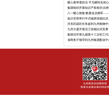
暖心善举显担当 平凡瞬间见初心——
集团组织开展知识产权相关法律知识专项
八一暖心致敬 酷暑送凉拥军——九
临沂宾馆举行中式铺床技能比武 [202
河东区副区长朱超到九州购物中心河东
九州大厦开展员工技能比武竞赛 [202
集团召开第九届第十三次职工代表大会[图
省商务厅领导到九州集团配送中心调研
山东九州商业集团有限公司 版权
客服信箱:jzjtxxzx@sina.co
鲁