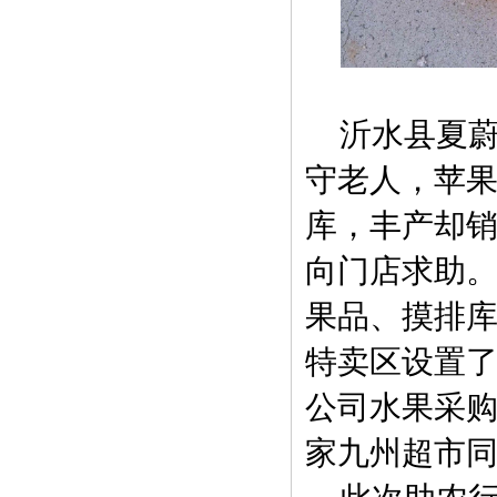
沂水县夏
守老人，苹
库，丰产却
向门店求助
果品、摸排
特卖区设置
公司水果采购
家九州超市