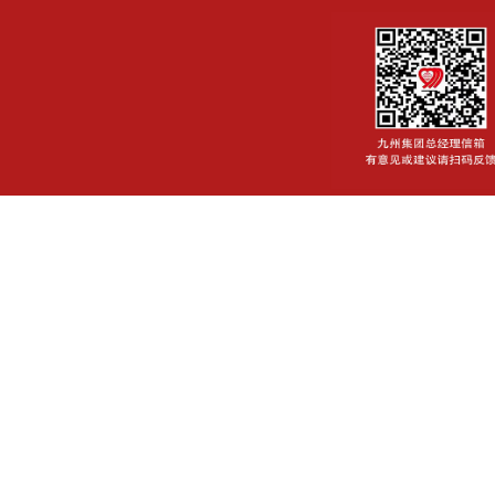
山东九州商业集团有限公司 版权
客服信箱:jzjtxxzx@sina.co
鲁