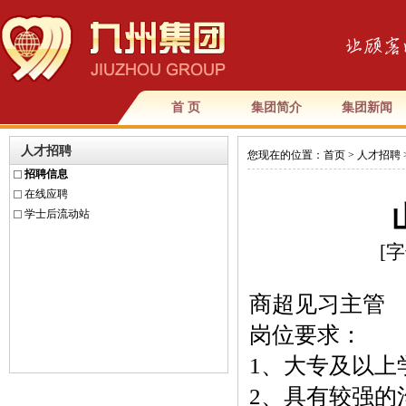
首 页
集团简介
集团新闻
人才招聘
您现在的位置：
首页
>
人才招聘
招聘信息
在线应聘
学士后流动站
[字
商超见习主管
岗位要求：
1、大专及以上
2、具有较强的